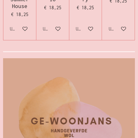
€ 18,25
House
€ 18,25
€ 18,25
€ 18,25
Uitverkocht
Uitverkocht
Uitverkocht
Uitverkocht