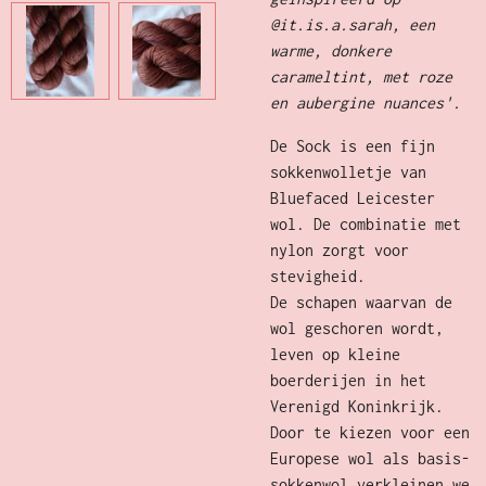
@it.is.a.sarah, een
warme, donkere
carameltint, met roze
en aubergine nuances'.
De Sock is een fijn
sokkenwolletje van
Bluefaced Leicester
wol. De combinatie met
nylon zorgt voor
stevigheid.
De schapen waarvan de
wol geschoren wordt,
leven op kleine
boerderijen in het
Verenigd Koninkrijk.
Door te kiezen voor een
Europese wol als basis-
sokkenwol verkleinen we