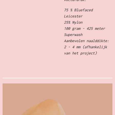
75 % Bluefaced
Leicester
25% Nylon
100 gram - 425 meter
Superwash
Aanbevolen naalddikte:
2 - 4 mm (afhankelijk
van het project)