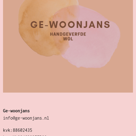
Ge-woonjans
info@ge-woonjans.nl
kvk:88602435