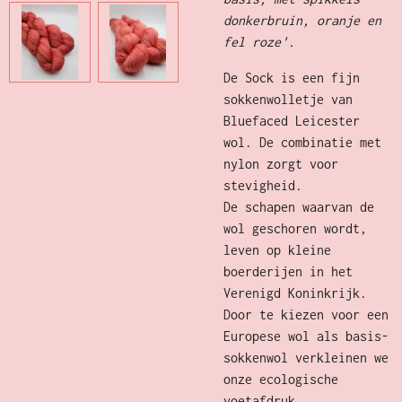
donkerbruin, oranje en
fel roze'.
De Sock is een fijn
sokkenwolletje van
Bluefaced Leicester
wol. De combinatie met
nylon zorgt voor
stevigheid.
De schapen waarvan de
wol geschoren wordt,
leven op kleine
boerderijen in het
Verenigd Koninkrijk.
Door te kiezen voor een
Europese wol als basis-
sokkenwol verkleinen we
onze ecologische
voetafdruk.