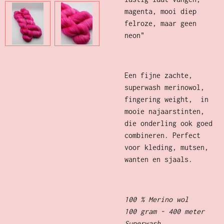
magenta, mooi diep
felroze, maar geen
neon"
Een fijne zachte,
superwash merinowol,
fingering weight, in
mooie najaarstinten,
die onderling ook goed
combineren. Perfect
voor kleding, mutsen,
wanten en sjaals.
100 % Merino wol
100 gram - 400 meter
Superwash