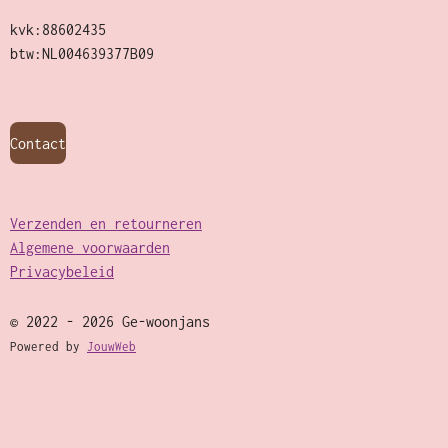
kvk:88602435
btw:NL004639377B09
Contact
Verzenden en retourneren
Algemene voorwaarden
Privacybeleid
© 2022 - 2026 Ge-woonjans
Powered by
JouwWeb