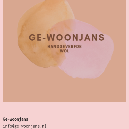
Ge-woonjans
info@ge-woonjans.nl