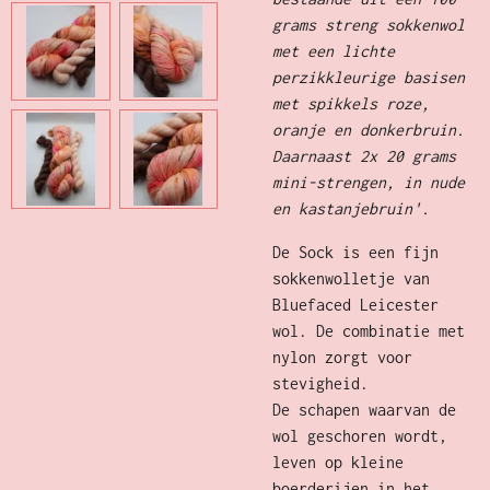
grams streng sokkenwol
met een lichte
perzikkleurige basisen
met spikkels roze,
oranje en donkerbruin.
Daarnaast 2x 20 grams
mini-strengen, in nude
en kastanjebruin
'.
De Sock is een fijn
sokkenwolletje van
Bluefaced Leicester
wol. De combinatie met
nylon zorgt voor
stevigheid.
De schapen waarvan de
wol geschoren wordt,
leven op kleine
boerderijen in het