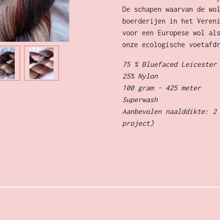
De schapen waarvan de wo
boerderijen in het Veren
voor een Europese wol al
onze ecologische voetafd
75 % Bluefaced Leicester
25% Nylon
100 gram - 425 meter
Superwash
Aanbevolen naalddikte: 2
project)