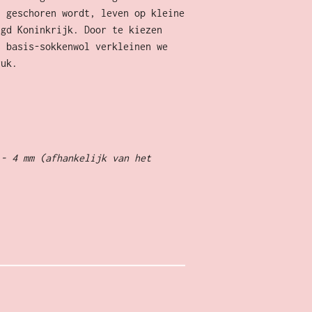
l geschoren wordt, leven op kleine
igd Koninkrijk. Door te kiezen
s basis-sokkenwol verkleinen we
ruk.
 - 4 mm (afhankelijk van het