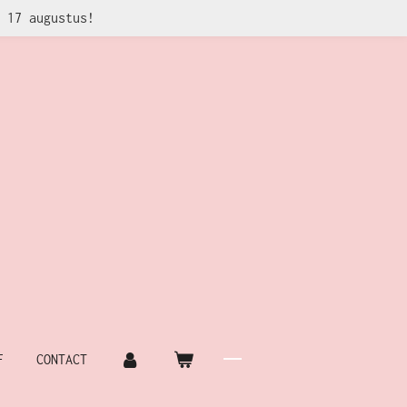
 17 augustus!
F
CONTACT