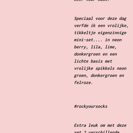
Speciaal voor deze dag
verfde ik een vrolijke,
tikkeltje eigenzinnige
mini-set.... in neon
berry, lila, lime,
donkergroen en een
lichte basis met
vrolijke spikkels neon
groen, donkergroen en
felroze.
#rockyoursocks
Extra leuk om met deze
set 2 verschillende