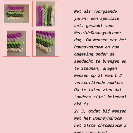
Net als voorgaande
jaren: een speciale
set, gemaakt voor
Wereld-Downsyndroom-
dag. Om mensen met het
Downsyndroom en hun
omgeving onder de
aandacht te brengen en
te steunen, dragen
mensen op 21 maart 2
verschillende sokken.
Om te laten zien dat
'anders zijn' helemaal
oké is.
21-3, omdat bij mensen
met het Downsyndroom
het 21ste chromosoom 3
keer voor komt.