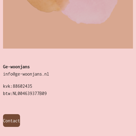
Ge-woonjans
info@ge-woonjans.nl
kvk:88602435
btw:NL004639377B09
Contact