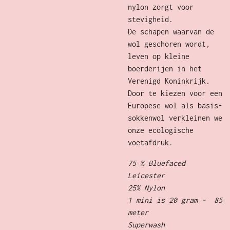
nylon zorgt voor
stevigheid.
De schapen waarvan de
wol geschoren wordt,
leven op kleine
boerderijen in het
Verenigd Koninkrijk.
Door te kiezen voor een
Europese wol als basis-
sokkenwol verkleinen we
onze ecologische
voetafdruk.
75 % Bluefaced
Leicester
25% Nylon
1 mini is 20 gram - 85
meter
Superwash