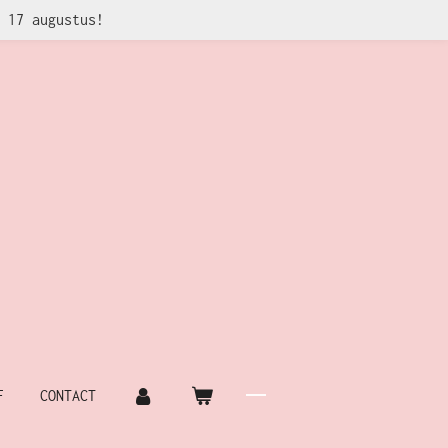
 17 augustus!
F
CONTACT