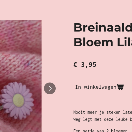
Breinaal
Bloem Lil
€ 3,95
In winkelwagen
Nooit meer je steken lat
weg legt met deze leuke 
Een setje van 2 bloemen,