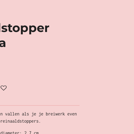
dstopper
a
en vallen als je je breiwerk even
breinaaldstoppers.
 diameter: 2,7 cm