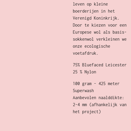
leven op kleine
boerderijen in het
Verenigd Koninkrijk.
Door te kiezen voor een
Europese wol als basis-
sokkenwol verkleinen we
onze ecologische
voetafdruk.
75% Bluefaced Leicester
25 % Nylon
100 gram - 425 meter
Superwash
Aanbevolen naalddikte:
2-4 mm (afhankelijk van
het project)