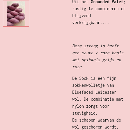
Uit het
Grounded Palet
;
rustig te combineren en
blijvend
verkrijgbaar....
Deze streng is heeft
een mauve / roze basis
met spikkels grijs en
roze.
De Sock is een fijn
sokkenwolletje van
Bluefaced Leicester
wol. De combinatie met
nylon zorgt voor
stevigheid.
De schapen waarvan de
wol geschoren wordt,