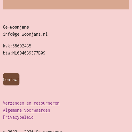
Ge-woonjans
info@ge-woonjans.nl
kvk:88602435
btw:NL004639377B09
Contact
Verzenden en retourneren
Algemene voorwaarden
Privacybeleid
© 2022 - 2026 Ge-woonjans