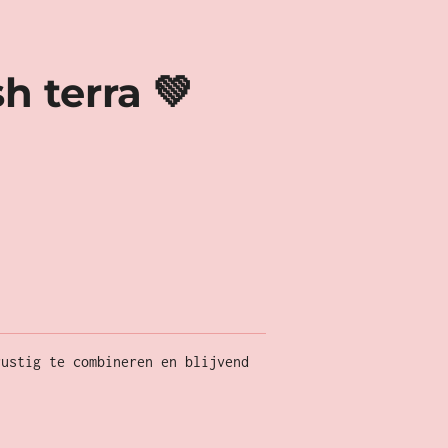
h terra 💚
rustig te combineren en blijvend