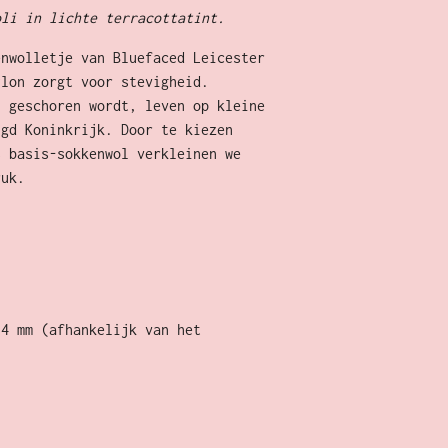
oli in lichte terracottatint.
enwolletje van Bluefaced Leicester
ylon zorgt voor stevigheid.
l geschoren wordt, leven op kleine
igd Koninkrijk. Door te kiezen
s basis-sokkenwol verkleinen we
ruk.
-4 mm (afhankelijk van het