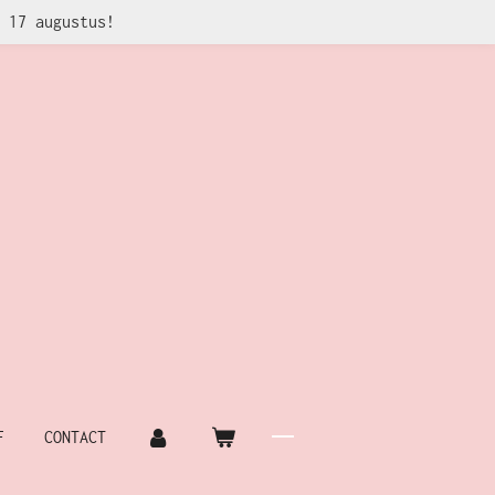
 17 augustus!
F
CONTACT