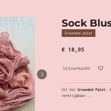
Sock Blus
Grounded palet
€ 18,95
Uitverkocht
Uit het
Grounded Palet
; 
verkrijgbaar....