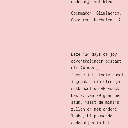
cadeautje vol kleur.
Openmaken. Glimlachen.
Opzetten. Herhalen. 🎉
Deze '24 days of joy'
adventkalender bestaat
uit 24 mooi,
feestelijk, individueel
ingepakte ministrengen
sokkenwol op BFL-sock
basis, van 20 gram per
stuk. Naast de mini's
zullen er nog andere
leuke, bijpassende
cadeautjes in het