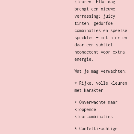
kleuren. Elke dag
brengt een nieuwe
verrassing: juicy
tinten, gedurfde
combinaties en speelse
speckles — met hier en
daar een subtiel
neonaccent voor extra
energie.
Wat je mag verwachten:
* Rijke, volle kleuren
met karakter
* Onverwachte maar
kloppende
kleurcombinaties
* Confetti-achtige