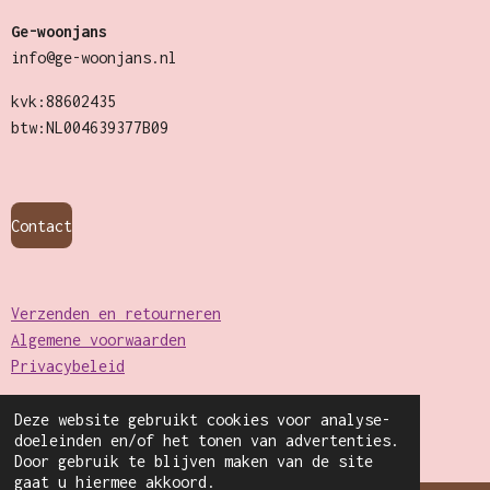
Ge-woonjans
info@ge-woonjans.nl
kvk:88602435
btw:NL004639377B09
Contact
Verzenden en retourneren
Algemene voorwaarden
Privacybeleid
Deze website gebruikt cookies voor analyse-
© 2022 - 2026 Ge-woonjans
doeleinden en/of het tonen van advertenties.
Powered by
JouwWeb
Door gebruik te blijven maken van de site
gaat u hiermee akkoord.