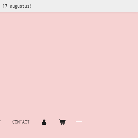
 17 augustus!
F
CONTACT