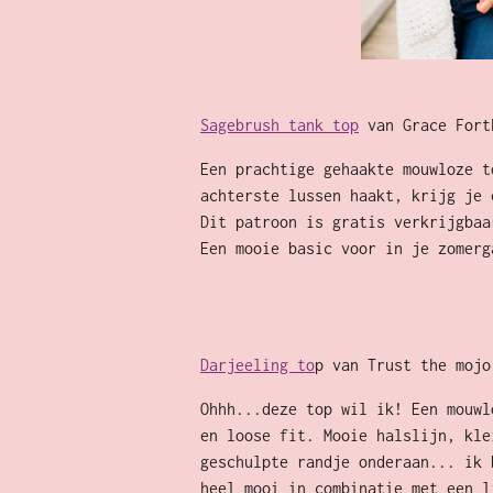
Sagebrush tank top
van Grace Fort
Een prachtige gehaakte mouwloze t
achterste lussen haakt, krijg je 
Dit patroon is gratis verkrijgba
Een mooie basic voor in je zomerg
Darjeeling to
p van Trust the mojo
Ohhh...deze top wil ik! Een mouwl
en loose fit. Mooie halslijn, kle
geschulpte randje onderaan... ik 
heel mooi in combinatie met een 