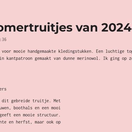
omertruitjes van 2024
:36
 voor mooie handgemaakte kledingstukken. Een luchtige to
in kantpatroon gemaakt van dunne merinowol. Ik ging op z
ers
 dit gebreide truitje. Met
uwen, boothals en een mooi
geeft een mooie structuur.
nte en herfst, maar ook op