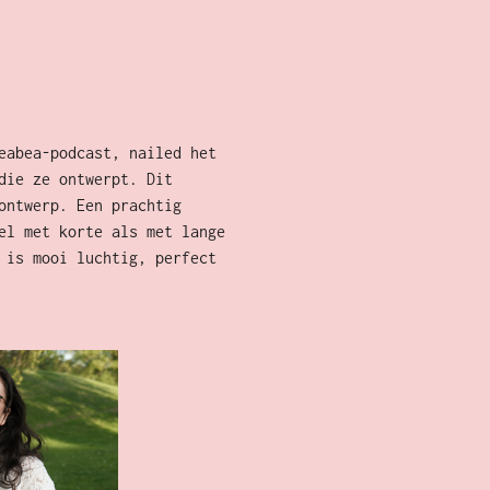
eabea-podcast, nailed het
die ze ontwerpt. Dit
ontwerp. Een prachtig
el met korte als met lange
 is mooi luchtig, perfect