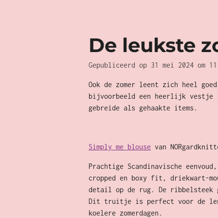
De leukste z
Gepubliceerd op 31 mei 2024 om 11
Ook de zomer leent zich heel goed
bijvoorbeeld een heerlijk vestje 
gebreide als gehaakte items.
Simply me blouse
van NORgardknitt
Prachtige Scandinavische eenvoud,
cropped en boxy fit, driekwart-mo
detail op de rug. De ribbelsteek 
Dit truitje is perfect voor de le
koelere zomerdagen.