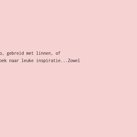
p, gebreid met linnen, of
oek naar leuke inspiratie...Zowel