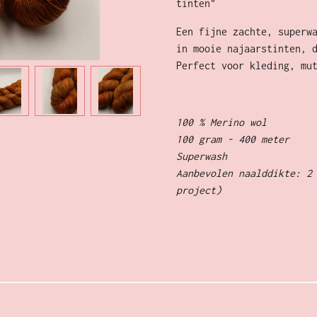
tinten"
Een fijne zachte, superw
in mooie najaarstinten, 
Perfect voor kleding, mu
100 % Merino wol
100 gram - 400 meter
Superwash
Aanbevolen naalddikte: 2
project)