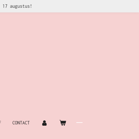
 17 augustus!
F
CONTACT