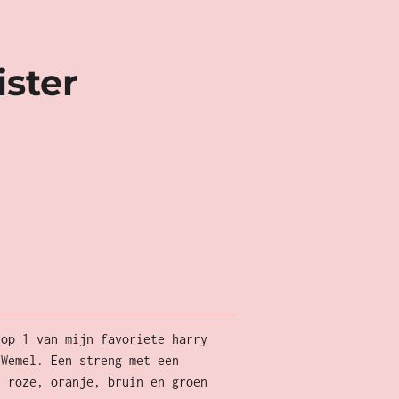
ster
 op 1 van mijn favoriete harry
 Wemel. Een streng met een
t roze, oranje, bruin en groen