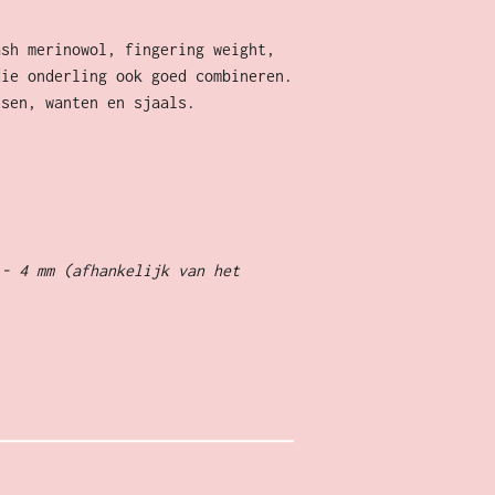
ash merinowol, fingering weight,
die onderling ook goed combineren.
tsen, wanten en sjaals.
 - 4 mm (afhankelijk van het