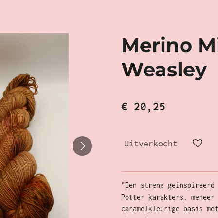
Merino Mi
Weasley
€ 20,25
Uitverkocht
"Een streng geinspireerd
Potter karakters, meneer
caramelkleurige basis me