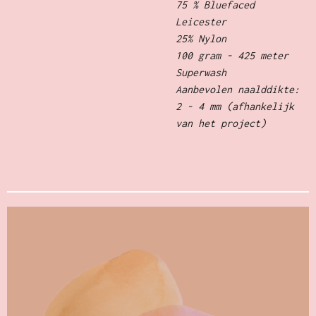
75 % Bluefaced
Leicester
25% Nylon
100 gram - 425 meter
Superwash
Aanbevolen naalddikte:
2 - 4 mm (afhankelijk
van het project)