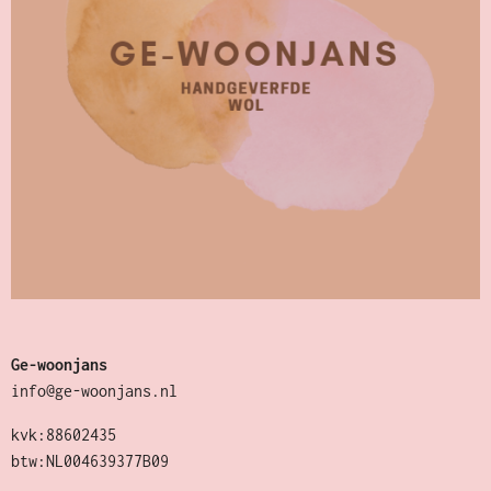
Ge-woonjans
info@ge-woonjans.nl
kvk:88602435
btw:NL004639377B09