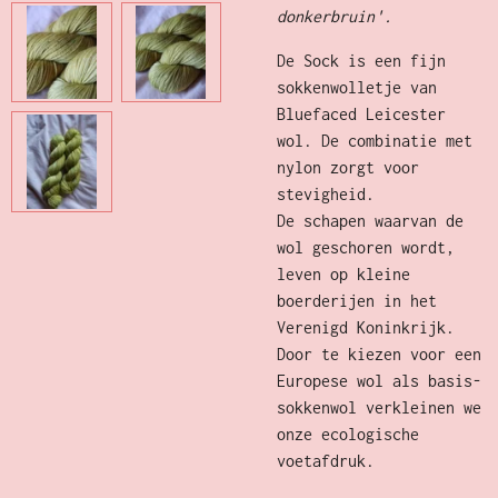
donkerbruin'.
De Sock is een fijn
sokkenwolletje van
Bluefaced Leicester
wol. De combinatie met
nylon zorgt voor
stevigheid.
De schapen waarvan de
wol geschoren wordt,
leven op kleine
boerderijen in het
Verenigd Koninkrijk.
Door te kiezen voor een
Europese wol als basis-
sokkenwol verkleinen we
onze ecologische
voetafdruk.