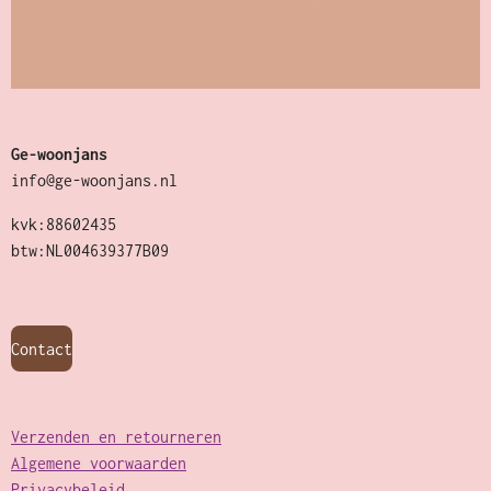
Ge-woonjans
info@ge-woonjans.nl
kvk:88602435
btw:NL004639377B09
Contact
Verzenden en retourneren
Algemene voorwaarden
Privacybeleid