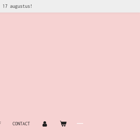
 17 augustus!
F
CONTACT