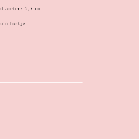
 diameter: 2,7 cm
ruin hartje