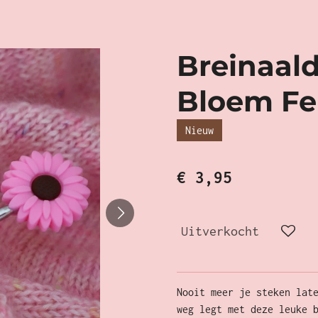
Breinaal
Bloem Fe
Nieuw
€ 3,95
Uitverkocht
Nooit meer je steken lat
weg legt met deze leuke 