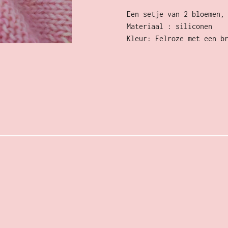
Een setje van 2 bloemen,
Materiaal : siliconen
Kleur: Felroze met een b