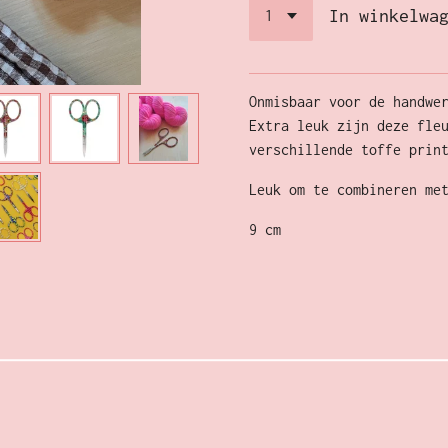
In winkelwa
Onmisbaar voor de handwe
Extra leuk zijn deze fle
verschillende toffe prin
Leuk om te combineren me
9 cm