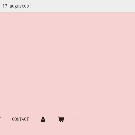
 17 augustus!
F
CONTACT