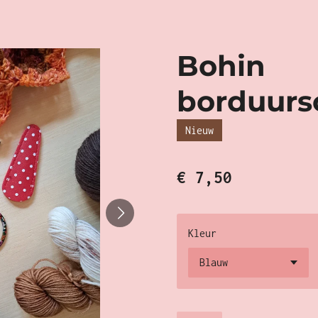
Bohin
borduurs
Nieuw
€ 7,50
Kleur