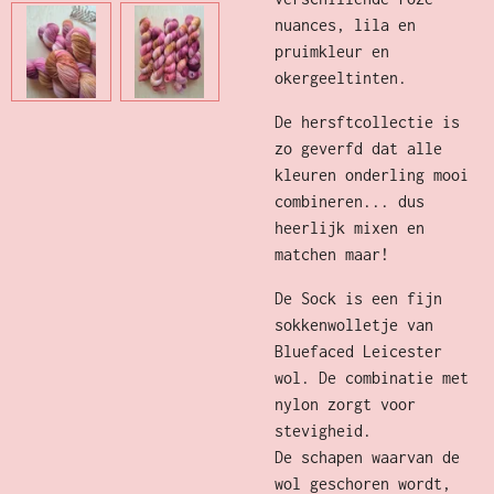
nuances, lila en
pruimkleur en
okergeeltinten.
De hersftcollectie is
zo geverfd dat alle
kleuren onderling mooi
combineren... dus
heerlijk mixen en
matchen maar!
De Sock is een fijn
sokkenwolletje van
Bluefaced Leicester
wol. De combinatie met
nylon zorgt voor
stevigheid.
De schapen waarvan de
wol geschoren wordt,