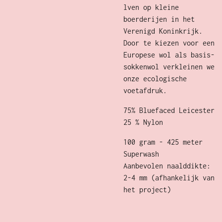
lven op kleine
boerderijen in het
Verenigd Koninkrijk.
Door te kiezen voor een
Europese wol als basis-
sokkenwol verkleinen we
onze ecologische
voetafdruk.
75% Bluefaced Leicester
25 % Nylon
100 gram - 425 meter
Superwash
Aanbevolen naalddikte:
2-4 mm (afhankelijk van
het project)