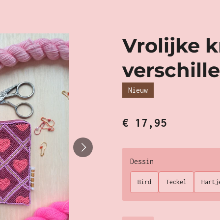
Vrolijke k
verschill
Nieuw
€ 17,95
Dessin
Bird
Teckel
Hartj