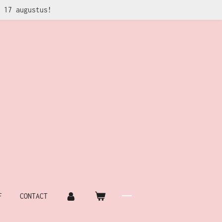
 17 augustus!
F
CONTACT