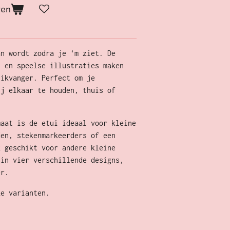
gen
an wordt zodra je ‘m ziet. De
n en speelse illustraties maken
likvanger. Perfect om je
ij elkaar te houden, thuis of
maat is de etui ideaal voor kleine
den, stekenmarkeerders of een
k geschikt voor andere kleine
 in vier verschillende designs,
er.
ke varianten.