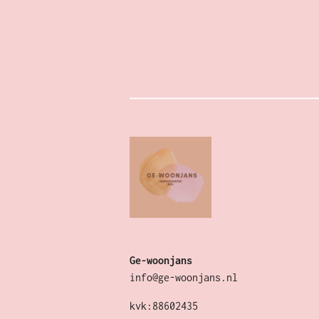
Ge-woonjans
info@ge-woonjans.nl
kvk:88602435