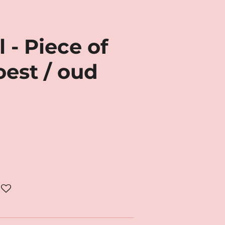
 - Piece of
oest / oud