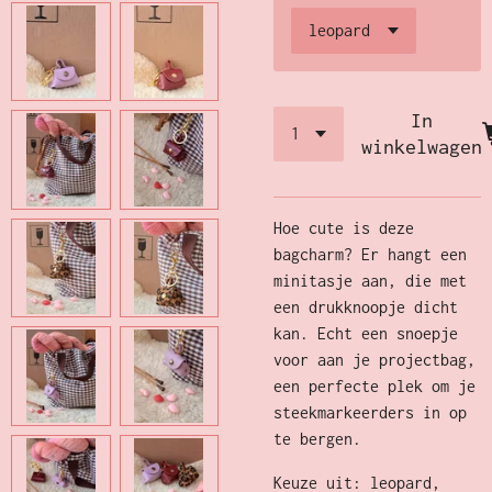
In
winkelwagen
Hoe cute is deze
bagcharm? Er hangt een
minitasje aan, die met
een drukknoopje dicht
kan. Echt een snoepje
voor aan je projectbag,
een perfecte plek om je
steekmarkeerders in op
te bergen.
Keuze uit: leopard,