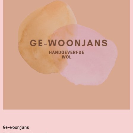
Ge-woonjans