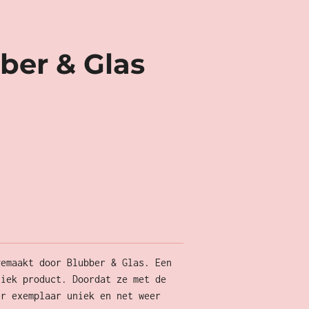
ber & Glas
gemaakt door Blubber & Glas. Een
niek product. Doordat ze met de
er exemplaar uniek en net weer