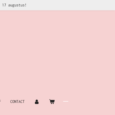
 17 augustus!
F
CONTACT