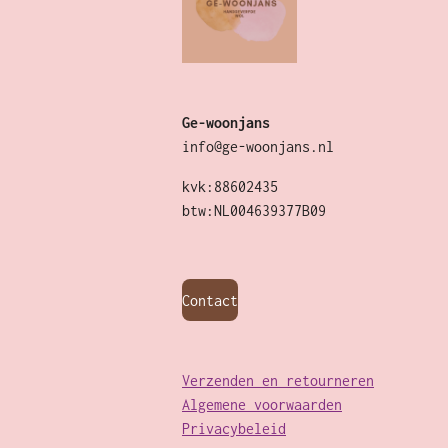
Ge-woonjans
info@ge-woonjans.nl
kvk:88602435
btw:NL004639377B09
Contact
Verzenden en retourneren
Algemene voorwaarden
Privacybeleid