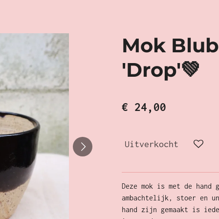
Mok Blub
'Drop'💚
€ 24,00
Uitverkocht
Deze mok is met de hand 
ambachtelijk, stoer en u
hand zijn gemaakt is ied