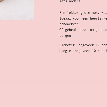
iets anders.
Een lekker grote mok, wa
Ideaal voor een heerlijk
handwerken.
Of gebruik haar om je ha
bergen.
Diameter: ongeveer 10 ce
Hoogte: ongeveer 10 cent